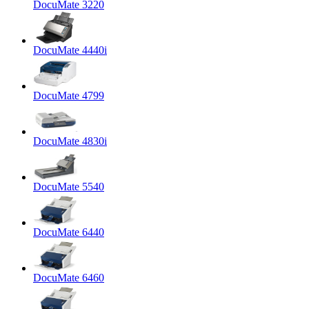
DocuMate 3220
DocuMate 4440i
DocuMate 4799
DocuMate 4830i
DocuMate 5540
DocuMate 6440
DocuMate 6460