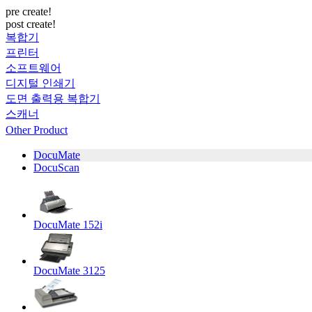
pre create!
post create!
복합기
프린터
소프트웨어
디지털 인쇄기
도면 출력용 복합기
스캐너
Other Product
DocuMate
DocuScan
DocuMate 152i
DocuMate 3125