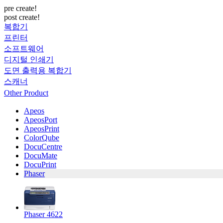
pre create!
post create!
복합기
프린터
소프트웨어
디지털 인쇄기
도면 출력용 복합기
스캐너
Other Product
Apeos
ApeosPort
ApeosPrint
ColorQube
DocuCentre
DocuMate
DocuPrint
Phaser
Phaser 4622