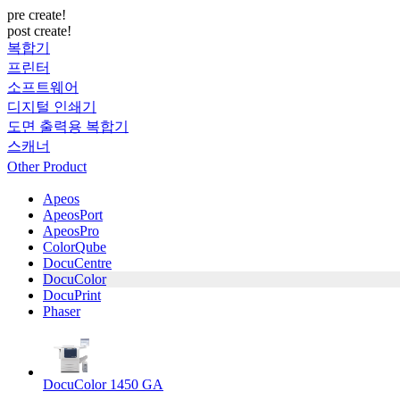
pre create!
post create!
복합기
프린터
소프트웨어
디지털 인쇄기
도면 출력용 복합기
스캐너
Other Product
Apeos
ApeosPort
ApeosPro
ColorQube
DocuCentre
DocuColor
DocuPrint
Phaser
DocuColor 1450 GA