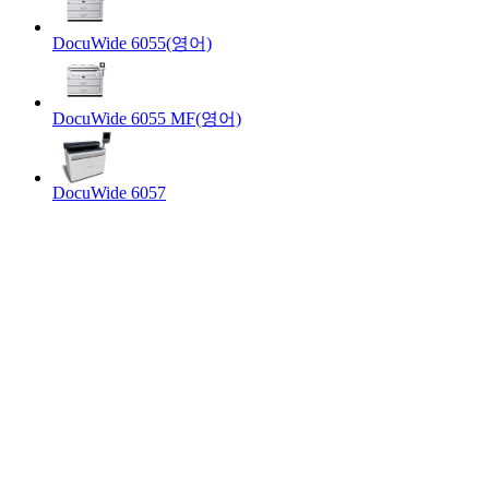
DocuWide 6055(영어)
DocuWide 6055 MF(영어)
DocuWide 6057