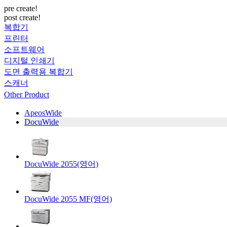
pre create!
post create!
복합기
프린터
소프트웨어
디지털 인쇄기
도면 출력용 복합기
스캐너
Other Product
ApeosWide
DocuWide
DocuWide 2055(영어)
DocuWide 2055 MF(영어)