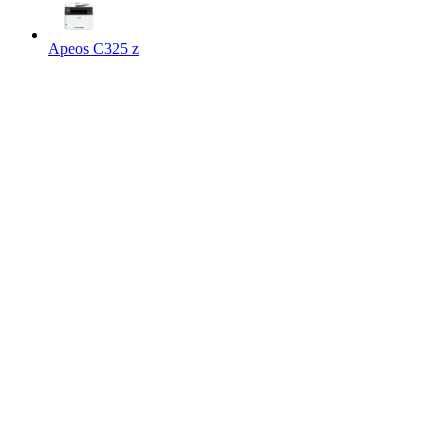
Apeos C325 z