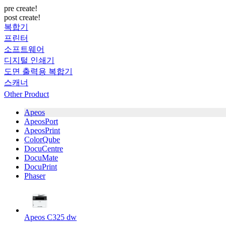
pre create!
post create!
복합기
프린터
소프트웨어
디지털 인쇄기
도면 출력용 복합기
스캐너
Other Product
Apeos
ApeosPort
ApeosPrint
ColorQube
DocuCentre
DocuMate
DocuPrint
Phaser
Apeos C325 dw