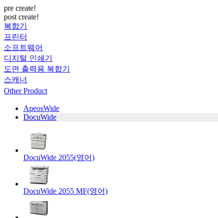
pre create!
post create!
복합기
프린터
소프트웨어
디지털 인쇄기
도면 출력용 복합기
스캐너
Other Product
ApeosWide
DocuWide
DocuWide 2055(영어)
DocuWide 2055 MF(영어)