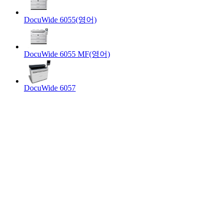
DocuWide 6055(영어)
DocuWide 6055 MF(영어)
DocuWide 6057