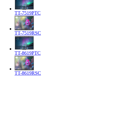
TT-7519PTC
TT-7519RSC
TT-8619PTC
TT-8619RSC