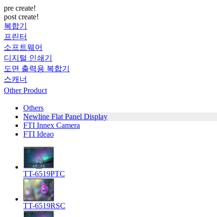
pre create!
post create!
복합기
프린터
소프트웨어
디지털 인쇄기
도면 출력용 복합기
스캐너
Other Product
Others
Newline Flat Panel Display
FTI Innex Camera
FTI Ideao
TT-6519PTC
TT-6519RSC