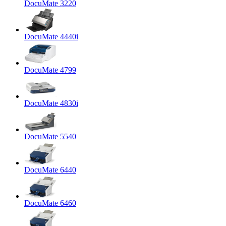
DocuMate 3220
DocuMate 4440i
DocuMate 4799
DocuMate 4830i
DocuMate 5540
DocuMate 6440
DocuMate 6460