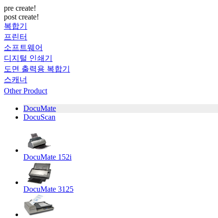
pre create!
post create!
복합기
프린터
소프트웨어
디지털 인쇄기
도면 출력용 복합기
스캐너
Other Product
DocuMate
DocuScan
DocuMate 152i
DocuMate 3125