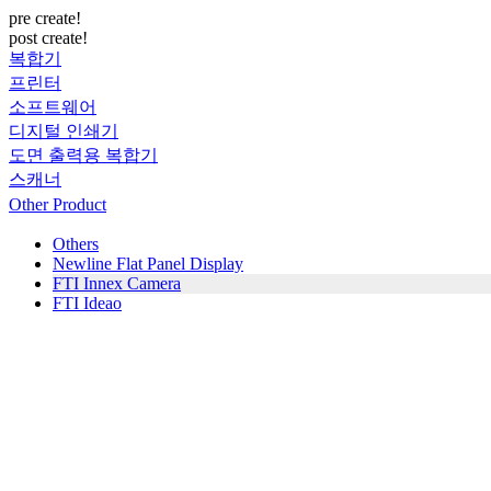
pre create!
post create!
복합기
프린터
소프트웨어
디지털 인쇄기
도면 출력용 복합기
스캐너
Other Product
Others
Newline Flat Panel Display
FTI Innex Camera
FTI Ideao