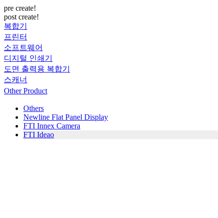
pre create!
post create!
복합기
프린터
소프트웨어
디지털 인쇄기
도면 출력용 복합기
스캐너
Other Product
Others
Newline Flat Panel Display
FTI Innex Camera
FTI Ideao