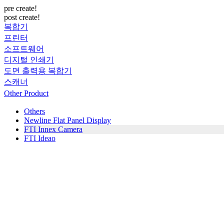
pre create!
post create!
복합기
프린터
소프트웨어
디지털 인쇄기
도면 출력용 복합기
스캐너
Other Product
Others
Newline Flat Panel Display
FTI Innex Camera
FTI Ideao