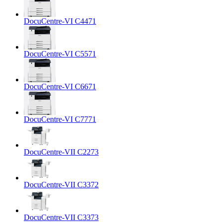
DocuCentre-VI C4471
DocuCentre-VI C5571
DocuCentre-VI C6671
DocuCentre-VI C7771
DocuCentre-VII C2273
DocuCentre-VII C3372
DocuCentre-VII C3373