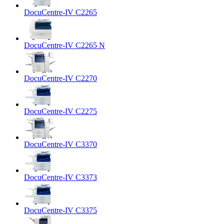
DocuCentre-IV C2265
DocuCentre-IV C2265 N
DocuCentre-IV C2270
DocuCentre-IV C2275
DocuCentre-IV C3370
DocuCentre-IV C3373
DocuCentre-IV C3375