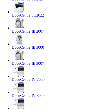
DocuCentre SC2022
DocuCentre-III 2007
DocuCentre-III 3000
DocuCentre-III 3007
DocuCentre-IV 2060
DocuCentre-IV 3060