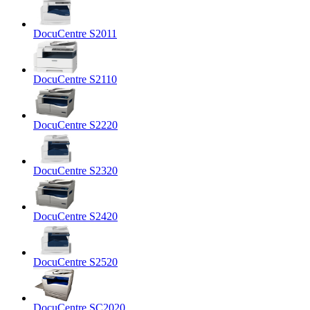
DocuCentre S2011
DocuCentre S2110
DocuCentre S2220
DocuCentre S2320
DocuCentre S2420
DocuCentre S2520
DocuCentre SC2020