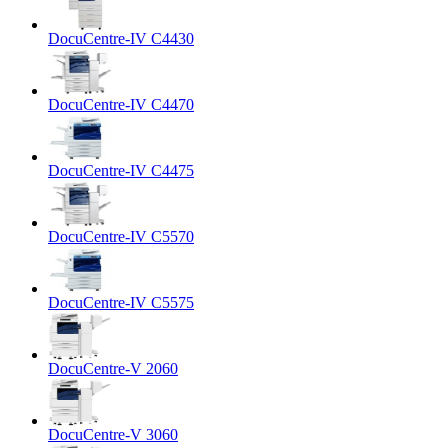
DocuCentre-IV C4430
DocuCentre-IV C4470
DocuCentre-IV C4475
DocuCentre-IV C5570
DocuCentre-IV C5575
DocuCentre-V 2060
DocuCentre-V 3060