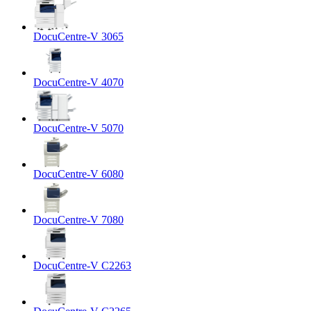
DocuCentre-V 3065
DocuCentre-V 4070
DocuCentre-V 5070
DocuCentre-V 6080
DocuCentre-V 7080
DocuCentre-V C2263