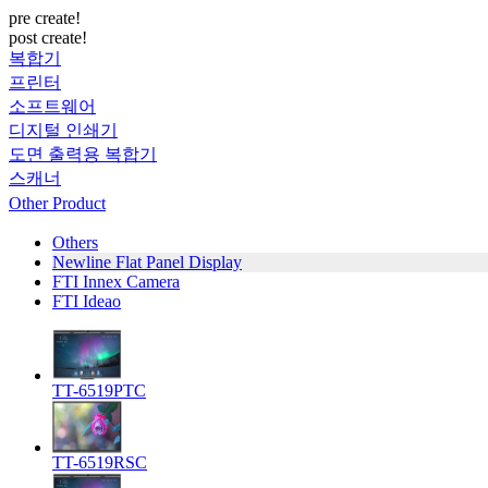
pre create!
post create!
복합기
프린터
소프트웨어
디지털 인쇄기
도면 출력용 복합기
스캐너
Other Product
Others
Newline Flat Panel Display
FTI Innex Camera
FTI Ideao
TT-6519PTC
TT-6519RSC