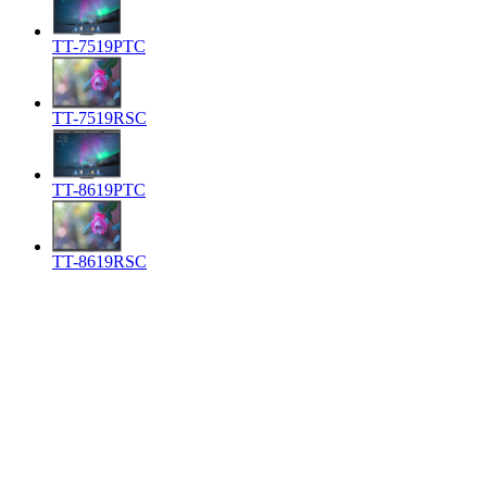
TT-7519PTC
TT-7519RSC
TT-8619PTC
TT-8619RSC