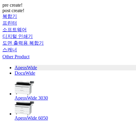
pre create!
post create!
복합기
프린터
소프트웨어
디지털 인쇄기
도면 출력용 복합기
스캐너
Other Product
ApeosWide
DocuWide
ApeosWide 3030
ApeosWide 6050