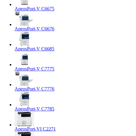
ApeosPort-V C6675
ApeosPort-V C6676
ApeosPort-V C6685
ApeosPort-V C7775
ApeosPort-V C7776
ApeosPort-V C7785
ApeosPort-VI C2271