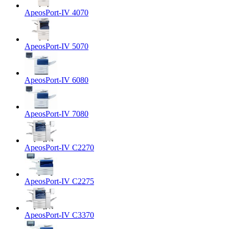
ApeosPort-IV 4070
ApeosPort-IV 5070
ApeosPort-IV 6080
ApeosPort-IV 7080
ApeosPort-IV C2270
ApeosPort-IV C2275
ApeosPort-IV C3370