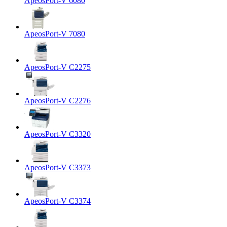
ApeosPort-V 6080
ApeosPort-V 7080
ApeosPort-V C2275
ApeosPort-V C2276
ApeosPort-V C3320
ApeosPort-V C3373
ApeosPort-V C3374