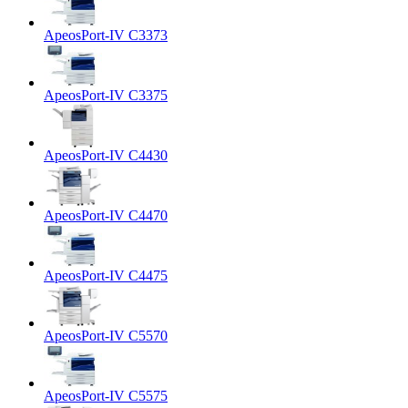
ApeosPort-IV C3373
ApeosPort-IV C3375
ApeosPort-IV C4430
ApeosPort-IV C4470
ApeosPort-IV C4475
ApeosPort-IV C5570
ApeosPort-IV C5575