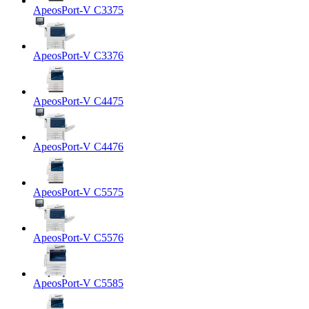
ApeosPort-V C3375
ApeosPort-V C3376
ApeosPort-V C4475
ApeosPort-V C4476
ApeosPort-V C5575
ApeosPort-V C5576
ApeosPort-V C5585