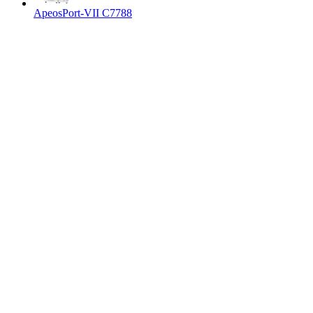
ApeosPort-VII C7788