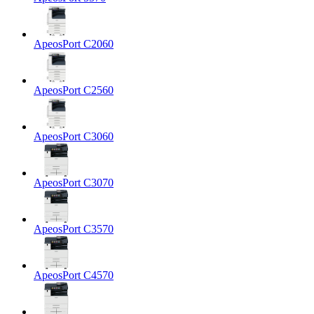
ApeosPort C2060
ApeosPort C2560
ApeosPort C3060
ApeosPort C3070
ApeosPort C3570
ApeosPort C4570