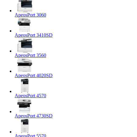
ApeosPort 3060
ApeosPort 3410SD
ApeosPort 3560
ApeosPort 4020SD
ApeosPort 4570
ApeosPort 4730SD
ApeosPort 5570