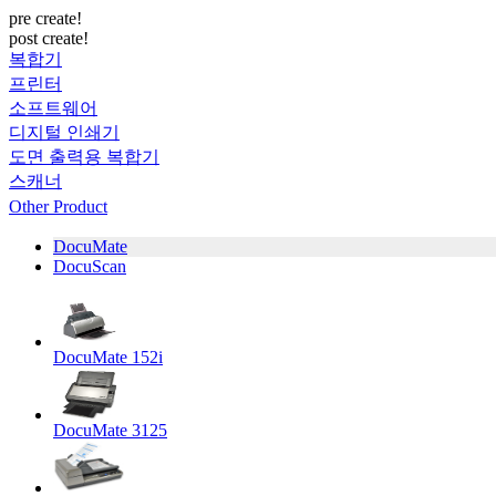
pre create!
post create!
복합기
프린터
소프트웨어
디지털 인쇄기
도면 출력용 복합기
스캐너
Other Product
DocuMate
DocuScan
DocuMate 152i
DocuMate 3125