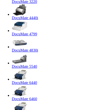
DocuMate 3220
DocuMate 4440i
DocuMate 4799
DocuMate 4830i
DocuMate 5540
DocuMate 6440
DocuMate 6460