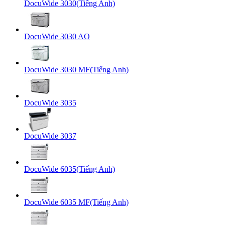
DocuWide 3030(Tiếng Anh)
DocuWide 3030 AO
DocuWide 3030 MF(Tiếng Anh)
DocuWide 3035
DocuWide 3037
DocuWide 6035(Tiếng Anh)
DocuWide 6035 MF(Tiếng Anh)