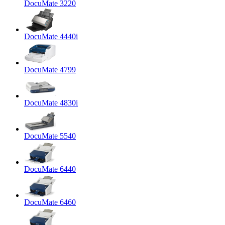
DocuMate 3220
DocuMate 4440i
DocuMate 4799
DocuMate 4830i
DocuMate 5540
DocuMate 6440
DocuMate 6460