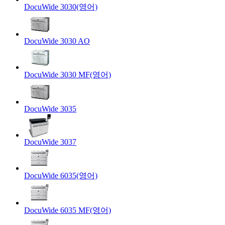
DocuWide 3030(영어)
DocuWide 3030 AO
DocuWide 3030 MF(영어)
DocuWide 3035
DocuWide 3037
DocuWide 6035(영어)
DocuWide 6035 MF(영어)