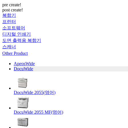
pre create!
post create!
복합기
프린터
소프트웨어
디지털 인쇄기
도면 출력용 복합기
스캐너
Other Product
ApeosWide
DocuWide
DocuWide 2055(영어)
DocuWide 2055 MF(영어)