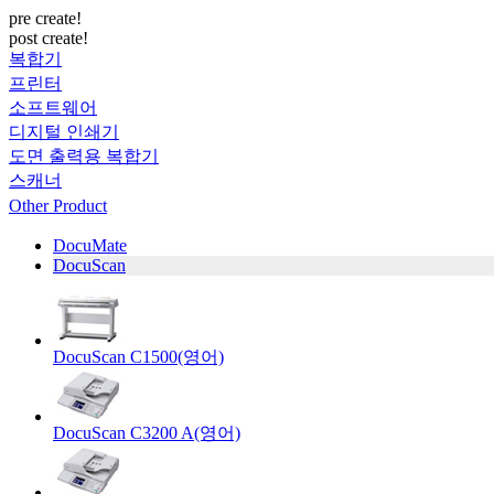
pre create!
post create!
복합기
프린터
소프트웨어
디지털 인쇄기
도면 출력용 복합기
스캐너
Other Product
DocuMate
DocuScan
DocuScan C1500(영어)
DocuScan C3200 A(영어)