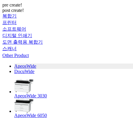
pre create!
post create!
복합기
프린터
소프트웨어
디지털 인쇄기
도면 출력용 복합기
스캐너
Other Product
ApeosWide
DocuWide
ApeosWide 3030
ApeosWide 6050