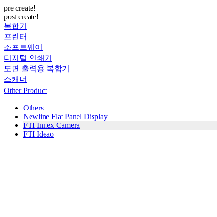
pre create!
post create!
복합기
프린터
소프트웨어
디지털 인쇄기
도면 출력용 복합기
스캐너
Other Product
Others
Newline Flat Panel Display
FTI Innex Camera
FTI Ideao