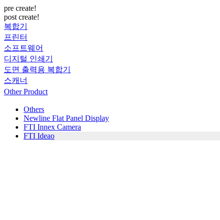
pre create!
post create!
복합기
프린터
소프트웨어
디지털 인쇄기
도면 출력용 복합기
스캐너
Other Product
Others
Newline Flat Panel Display
FTI Innex Camera
FTI Ideao