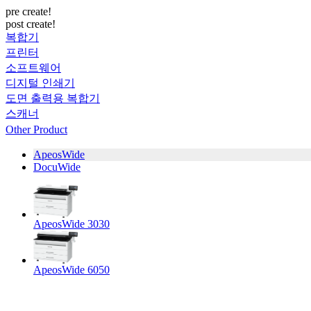
pre create!
post create!
복합기
프린터
소프트웨어
디지털 인쇄기
도면 출력용 복합기
스캐너
Other Product
ApeosWide
DocuWide
ApeosWide 3030
ApeosWide 6050