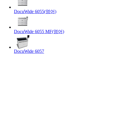
DocuWide 6055(영어)
DocuWide 6055 MF(영어)
DocuWide 6057