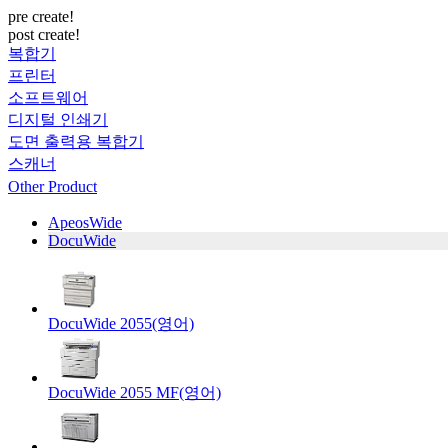
pre create!
post create!
복합기
프린터
소프트웨어
디지털 인쇄기
도면 출력용 복합기
스캐너
Other Product
ApeosWide
DocuWide
DocuWide 2055(영어)
DocuWide 2055 MF(영어)