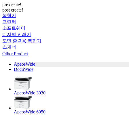
pre create!
post create!
복합기
프린터
소프트웨어
디지털 인쇄기
도면 출력용 복합기
스캐너
Other Product
ApeosWide
DocuWide
ApeosWide 3030
ApeosWide 6050