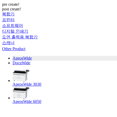
pre create!
post create!
복합기
프린터
소프트웨어
디지털 인쇄기
도면 출력용 복합기
스캐너
Other Product
ApeosWide
DocuWide
ApeosWide 3030
ApeosWide 6050