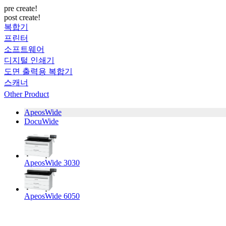
pre create!
post create!
복합기
프린터
소프트웨어
디지털 인쇄기
도면 출력용 복합기
스캐너
Other Product
ApeosWide
DocuWide
ApeosWide 3030
ApeosWide 6050