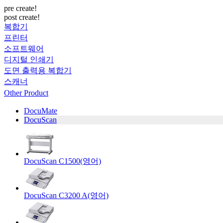
pre create!
post create!
복합기
프린터
소프트웨어
디지털 인쇄기
도면 출력용 복합기
스캐너
Other Product
DocuMate
DocuScan
DocuScan C1500(영어)
DocuScan C3200 A(영어)