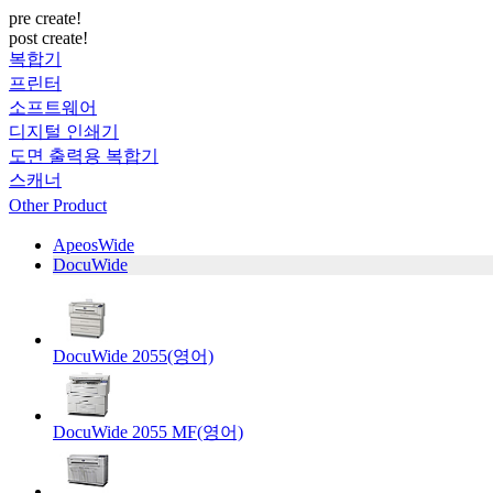
pre create!
post create!
복합기
프린터
소프트웨어
디지털 인쇄기
도면 출력용 복합기
스캐너
Other Product
ApeosWide
DocuWide
DocuWide 2055(영어)
DocuWide 2055 MF(영어)