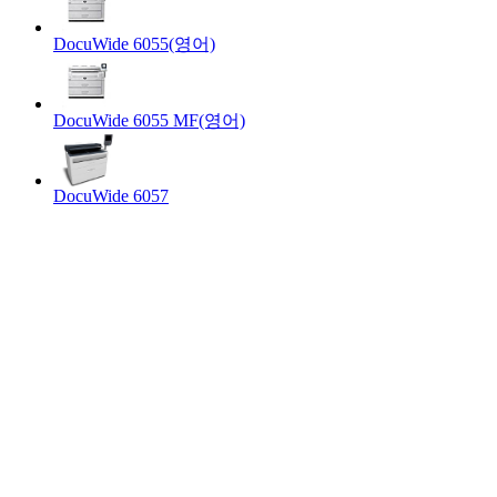
DocuWide 6055(영어)
DocuWide 6055 MF(영어)
DocuWide 6057