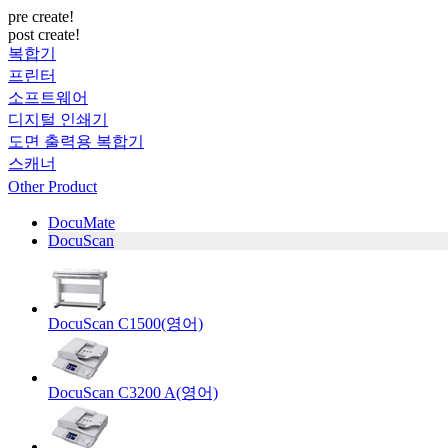
pre create!
post create!
복합기
프린터
소프트웨어
디지털 인쇄기
도면 출력용 복합기
스캐너
Other Product
DocuMate
DocuScan
DocuScan C1500(영어)
DocuScan C3200 A(영어)