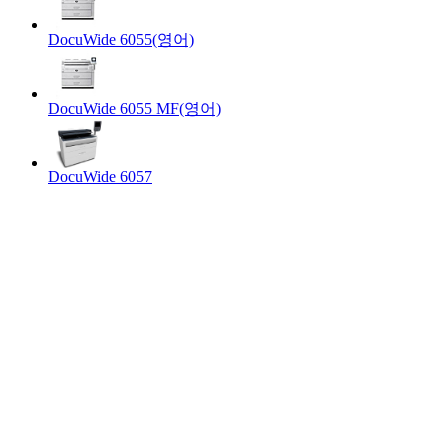
DocuWide 6055(영어)
DocuWide 6055 MF(영어)
DocuWide 6057