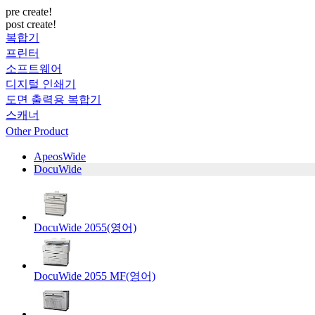
pre create!
post create!
복합기
프린터
소프트웨어
디지털 인쇄기
도면 출력용 복합기
스캐너
Other Product
ApeosWide
DocuWide
DocuWide 2055(영어)
DocuWide 2055 MF(영어)