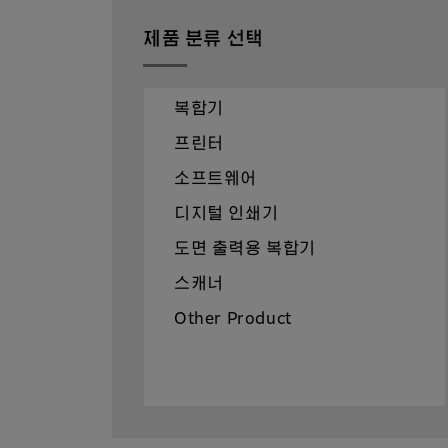
제품 분류 선택
복합기
프린터
소프트웨어
디지털 인쇄기
도면 출력용 복합기
스캐너
Other Product